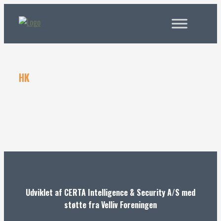
HK
Udviklet af CERTA Intelligence & Security A/S med
støtte fra Velliv Foreningen