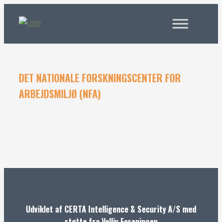
DET NATIONALE FORSKNINGSCENTER FOR
ARBEJDSMILJØ (NFA)
Udviklet af CERTA Intelligence & Security A/S med
støtte fra Velliv Foreningen