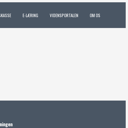
SKASSE
E-LÆRING
VIDENSPORTALEN
OM OS
eningen